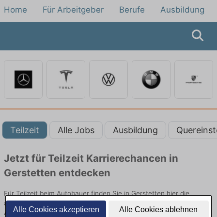
Home
Für Arbeitgeber
Berufe
Ausbildung
Teilzeit
Alle Jobs
Ausbildung
Quereinst
Jetzt für Teilzeit Karrierechancen in
Gerstetten entdecken
Für Teilzeit beim Autobauer finden Sie in Gerstetten hier die
aktuellsten Angebote. Entdecken Sie freie Optionen von Top-
Alle Cookies akzeptieren
Alle Cookies ablehnen
Arbeitgebern und bewerben Sie sich noch heute.