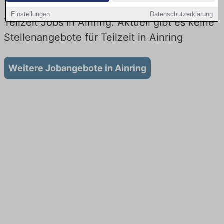
Einstellungen
Datenschutzerklärung
Teilzeit Jobs in Ainring: Aktuell gibt es keine
Stellenangebote für Teilzeit in Ainring
Weitere Jobangebote in Ainring