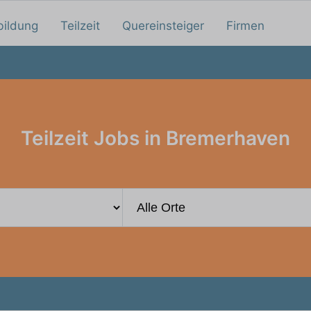
bildung
Teilzeit
Quereinsteiger
Firmen
Teilzeit Jobs in Bremerhaven