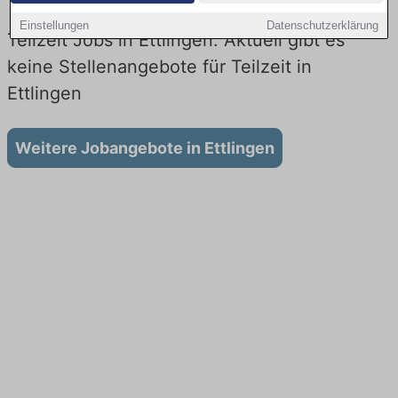
Einstellungen
Datenschutzerklärung
Teilzeit Jobs in Ettlingen: Aktuell gibt es
keine Stellenangebote für Teilzeit in
Ettlingen
Weitere Jobangebote in Ettlingen