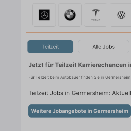
Teilzeit
Alle Jobs
Jetzt für Teilzeit Karrierechance
Für Teilzeit beim Autobauer finden Sie in Germersheim
Teilzeit Jobs in Germersheim: Aktuel
Weitere Jobangebote in Germersheim