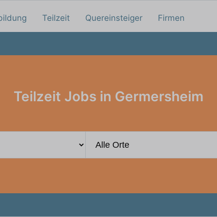
bildung
Teilzeit
Quereinsteiger
Firmen
Teilzeit Jobs in Germersheim