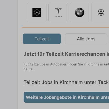
Teilzeit
Alle Jobs
Jetzt für Teilzeit Karrierechancen
Für Teilzeit beim Autobauer finden Sie in Kirchheim u
heute.
Teilzeit Jobs in Kirchheim unter Teck
Weitere Jobangebote in Kirchheim unt