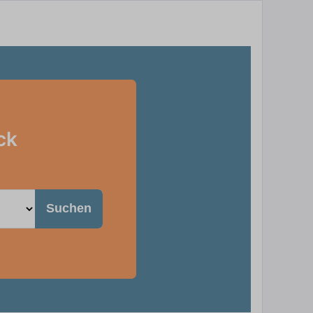
ck
Suchen