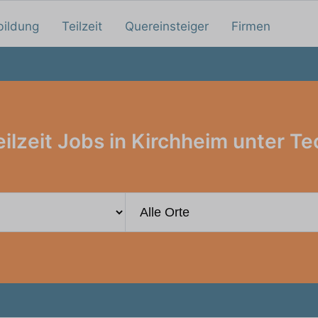
bildung
Teilzeit
Quereinsteiger
Firmen
eilzeit Jobs in Kirchheim unter Te