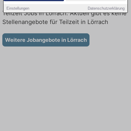
Einstellungen
Datenschutzerklärung
Teilzeit Jobs in Lörrach: Aktuell gibt es keine
Stellenangebote für Teilzeit in Lörrach
Weitere Jobangebote in Lörrach