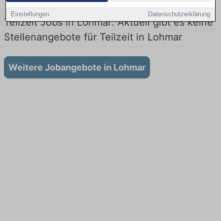
Einstellungen
Datenschutzerklärung
Teilzeit Jobs in Lohmar: Aktuell gibt es keine
Stellenangebote für Teilzeit in Lohmar
Weitere Jobangebote in Lohmar