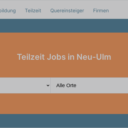
bildung
Teilzeit
Quereinsteiger
Firmen
Teilzeit Jobs in Neu-Ulm