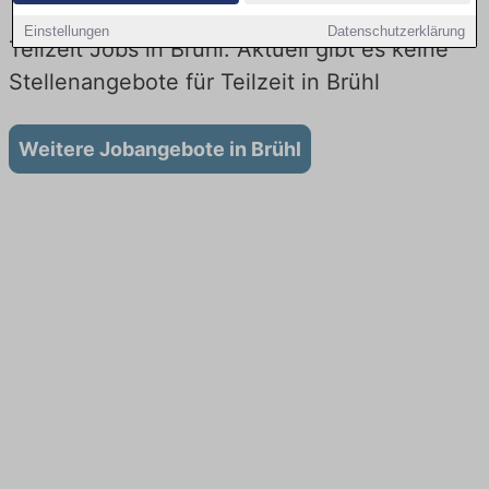
Einstellungen
Datenschutzerklärung
Teilzeit Jobs in Brühl: Aktuell gibt es keine
Stellenangebote für Teilzeit in Brühl
Weitere Jobangebote in Brühl