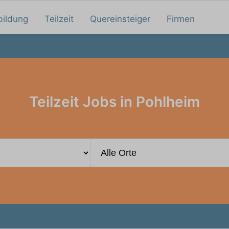
bildung
Teilzeit
Quereinsteiger
Firmen
Teilzeit Jobs in Pohlheim