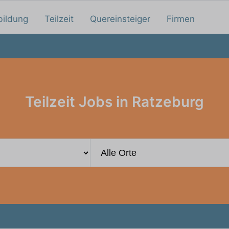
bildung
Teilzeit
Quereinsteiger
Firmen
Teilzeit Jobs in Ratzeburg