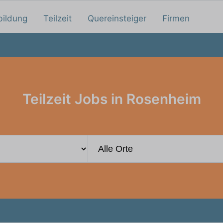
bildung
Teilzeit
Quereinsteiger
Firmen
Teilzeit Jobs in Rosenheim