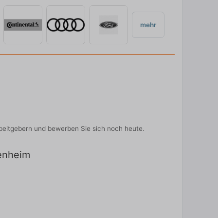
mehr
rbeitgebern und bewerben Sie sich noch heute.
senheim