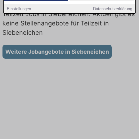
Einstellungen
Datenschutzerklärung
Teilzeit Jobs in Siebeneichen: Aktuell gibt es
keine Stellenangebote für Teilzeit in
Siebeneichen
Weitere Jobangebote in Siebeneichen