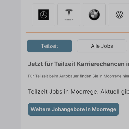
Teilzeit
Alle Jobs
Jetzt für Teilzeit Karrierechancen
Für Teilzeit beim Autobauer finden Sie in Moorrege hi
Teilzeit Jobs in Moorrege: Aktuell gi
Weitere Jobangebote in Moorrege