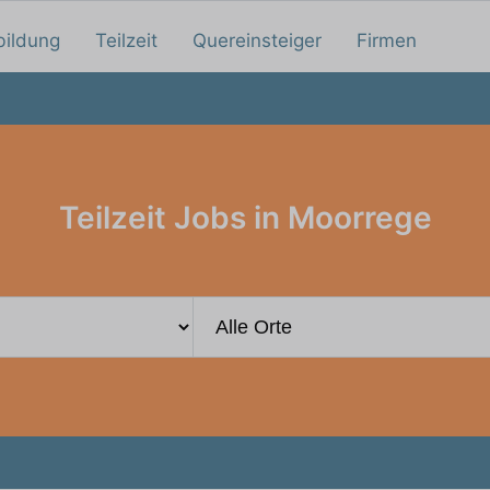
bildung
Teilzeit
Quereinsteiger
Firmen
Teilzeit Jobs in Moorrege