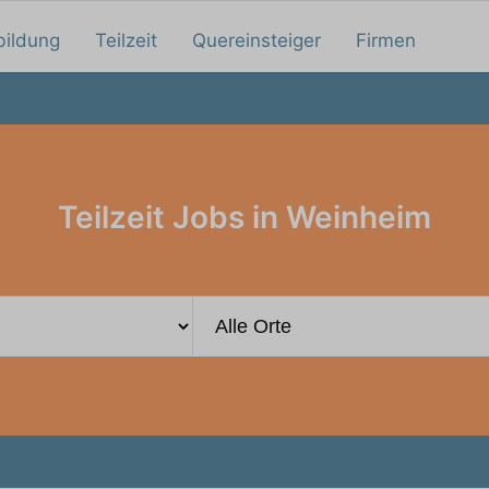
bildung
Teilzeit
Quereinsteiger
Firmen
Teilzeit Jobs in Weinheim