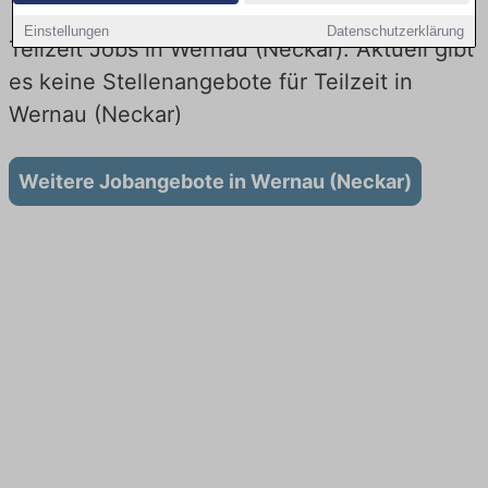
Einstellungen
Datenschutzerklärung
Teilzeit Jobs in Wernau (Neckar): Aktuell gibt
es keine Stellenangebote für Teilzeit in
Wernau (Neckar)
Weitere Jobangebote in Wernau (Neckar)