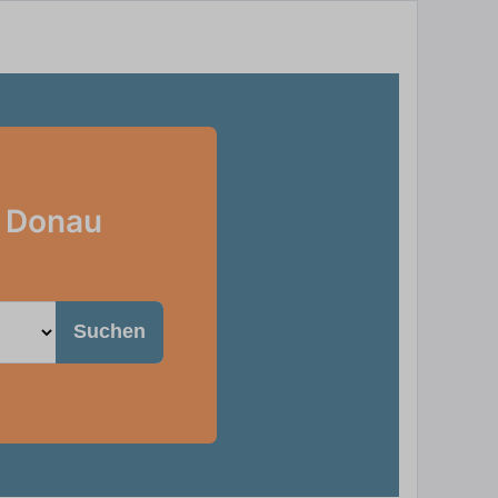
r Donau
Suchen