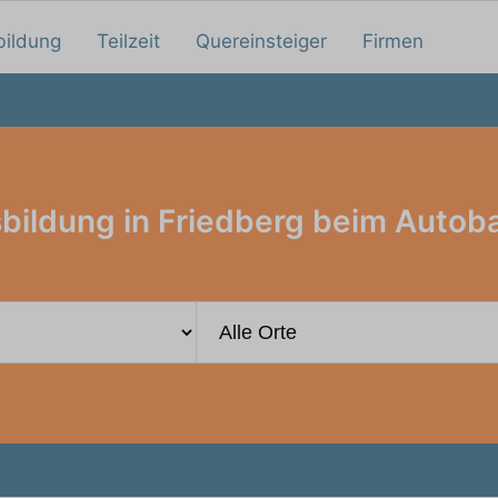
bildung
Teilzeit
Quereinsteiger
Firmen
bildung in Friedberg beim Autob