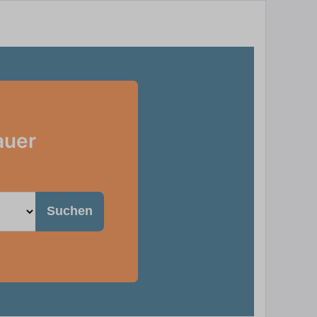
auer
Suchen