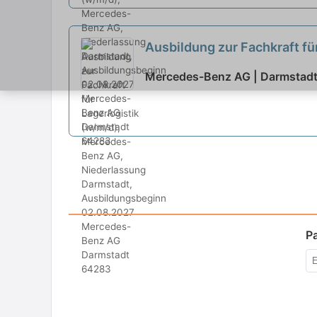
Ausbildung zur Fachkraft f
02.08.2027
neu
Mercedes-Benz AG | Darmstad
P