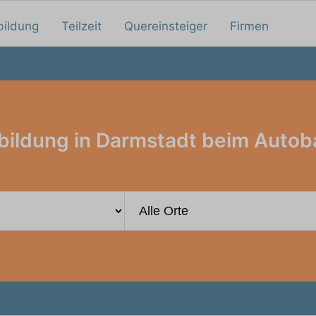
bildung
Teilzeit
Quereinsteiger
Firmen
bildung in Darmstadt beim Autob