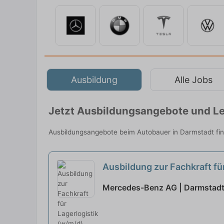
Ausbildung
Alle Jobs
Jetzt Ausbildungsangebote und Le
Ausbildungsangebote beim Autobauer in Darmstadt fin
Ausbildung zur Fachkraft f
02.08.2027
neu
Mercedes-Benz AG | Darmstad