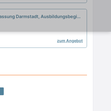
rlassung Darmstadt, Ausbildungsbeginn
zum Angebot