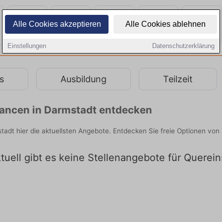
Alle Cookies akzeptieren
Alle Cookies ablehnen
Einstellungen
Datenschutzerklärung
s
Ausbildung
Teilzeit
chancen in Darmstadt entdecken
stadt hier die aktuellsten Angebote. Entdecken Sie freie Optionen vo
tuell gibt es keine Stellenangebote für Querein