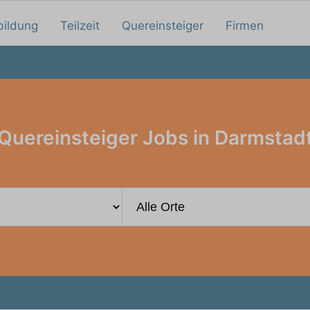
bildung
Teilzeit
Quereinsteiger
Firmen
Quereinsteiger Jobs in Darmstad