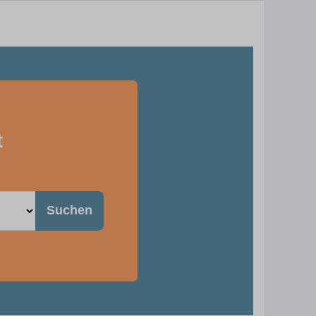
t
Suchen