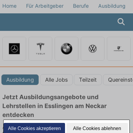
Home
Für Arbeitgeber
Berufe
Ausbildung
Ausbildung
Alle Jobs
Teilzeit
Quereinst
Jetzt Ausbildungsangebote und
Lehrstellen in Esslingen am Neckar
entdecken
Ausbildungsangebote beim Autobauer in Esslingen am Neckar
Alle Cookies akzeptieren
Alle Cookies ablehnen