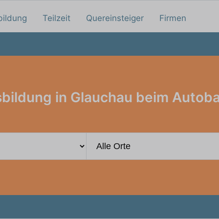
bildung
Teilzeit
Quereinsteiger
Firmen
bildung in Glauchau beim Autob