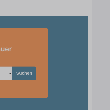
auer
Suchen