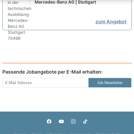
Ausbildung
neu
Mercedes-Benz AG | Stuttgart
zum Angebot
Passende Jobangebote per E-Mail erhalten:
Job Newsletter