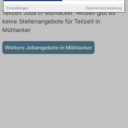
Einstellungen
Datenschutzerklärung
Teilzeit Jobs in Mühlacker: Aktuell gibt es
keine Stellenangebote für Teilzeit in
Mühlacker
Weitere Jobangebote in Mühlacker