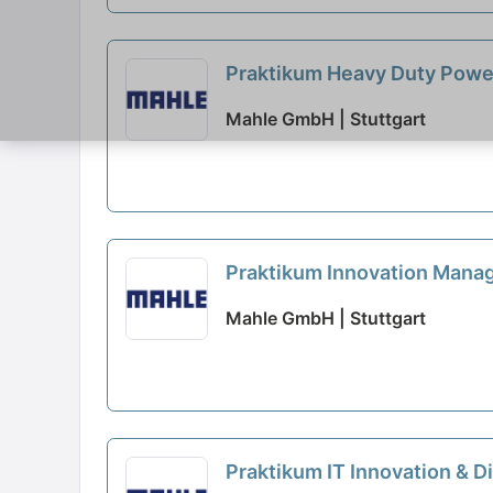
Praktikum Heavy Duty Powe
Mahle GmbH | Stuttgart
Praktikum Innovation Mana
Mahle GmbH | Stuttgart
Praktikum IT Innovation & Di