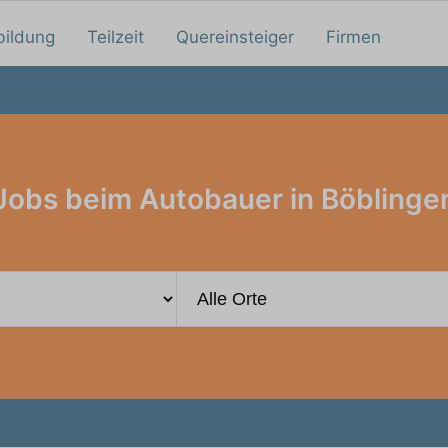
bildung
Teilzeit
Quereinsteiger
Firmen
Jobs beim Autobauer in Böblinge