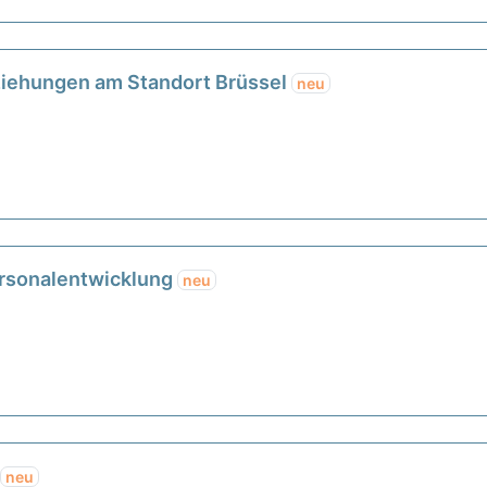
ziehungen am Standort Brüssel
neu
ersonalentwicklung
neu
neu