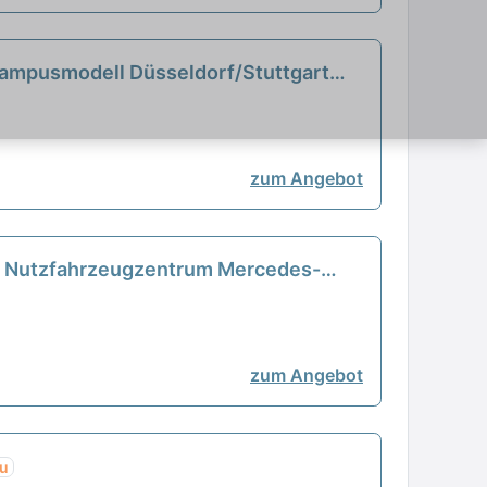
Campusmodell Düsseldorf/Stuttgart
zum Angebot
G, Nutzfahrzeugzentrum Mercedes-
zum Angebot
u