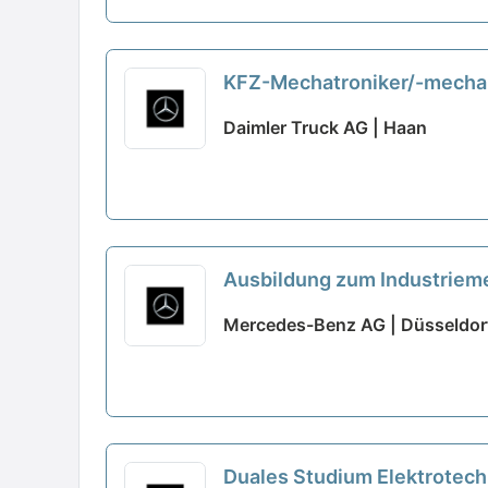
KFZ-Mechatroniker/-mechan
Haan
neu
Daimler Truck AG | Haan
Ausbildung zum Industriem
neu
Mercedes-Benz AG | Düsseldor
Duales Studium Elektrotech