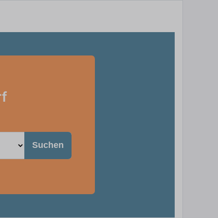
rf
Suchen