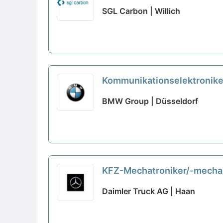
SGL Carbon | Willich
Kommunikationselektronike
BMW Group | Düsseldorf
KFZ-Mechatroniker/-mechan
Haan
neu
Daimler Truck AG | Haan