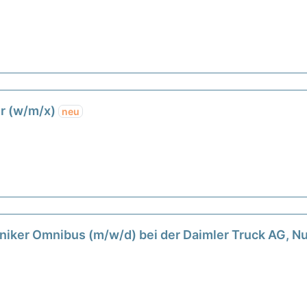
r (w/m/x)
neu
iker Omnibus (m/w/d) bei der Daimler Truck AG, 