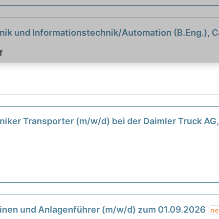
nik und Informationstechnik/Automation (B.Eng.), 
f
iker Transporter (m/w/d) bei der Daimler Truck A
hinen und Anlagenführer (m/w/d) zum 01.09.2026
ne