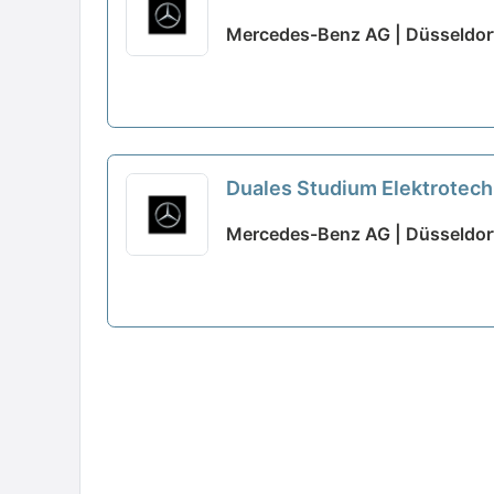
01.10.2027 (m/w/d)
neu
Mercedes-Benz AG | Düsseldor
Duales Studium Elektrotech
01.10.2027 (m/w/d)
neu
Mercedes-Benz AG | Düsseldor