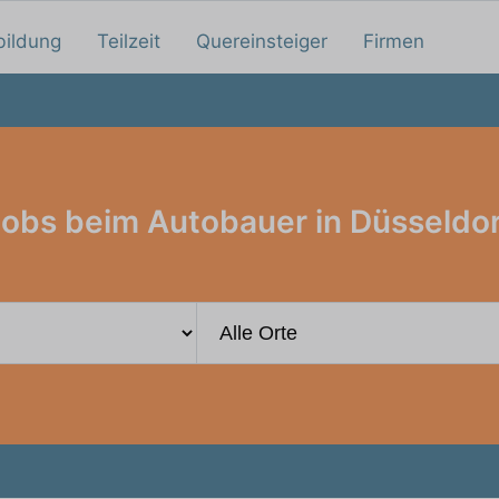
bildung
Teilzeit
Quereinsteiger
Firmen
obs beim Autobauer in Düsseldo