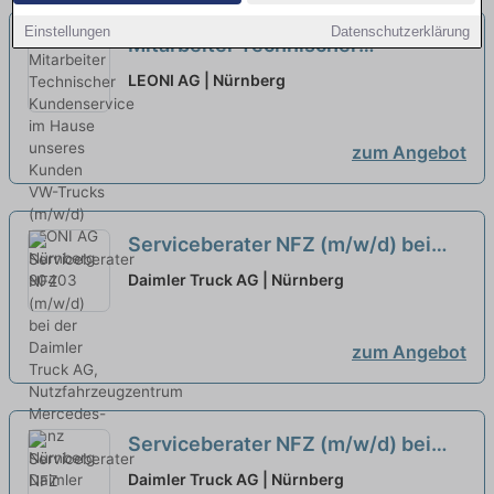
Einstellungen
Datenschutzerklärung
Mitarbeiter Technischer
Kundenservice im Hause unseres
LEONI AG | Nürnberg
Kunden VW-Trucks (m/w/d)
zum Angebot
Serviceberater NFZ (m/w/d) bei
der Daimler Truck AG,
Daimler Truck AG | Nürnberg
Nutzfahrzeugzentrum Mercedes-
Benz Nürnberg
neu
zum Angebot
Serviceberater NFZ (m/w/d) bei
der Daimler Truck AG,
Daimler Truck AG | Nürnberg