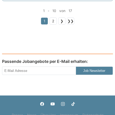
1 - 10 von 17
1
2
❯
❯❯
Passende Jobangebote per E-Mail erhalten:
Job Newsletter
Presse
News
Über Uns
Impressum
Datenschutz