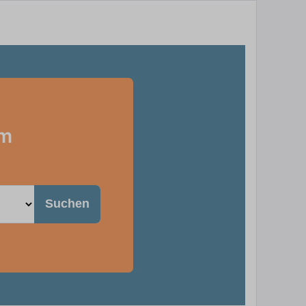
im
Suchen