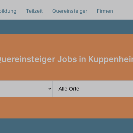
bildung
Teilzeit
Quereinsteiger
Firmen
uereinsteiger Jobs in Kuppenhe