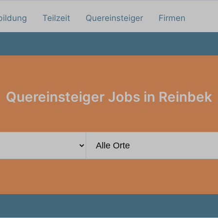
bildung
Teilzeit
Quereinsteiger
Firmen
Quereinsteiger Jobs in Reinbek