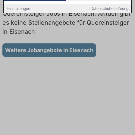
Einstellungen
Datenschutzerklärung
Quereinsteiger Jobs in Eisenach: Aktuell gibt
es keine Stellenangebote für Quereinsteiger
in Eisenach
Weitere Jobangebote in Eisenach