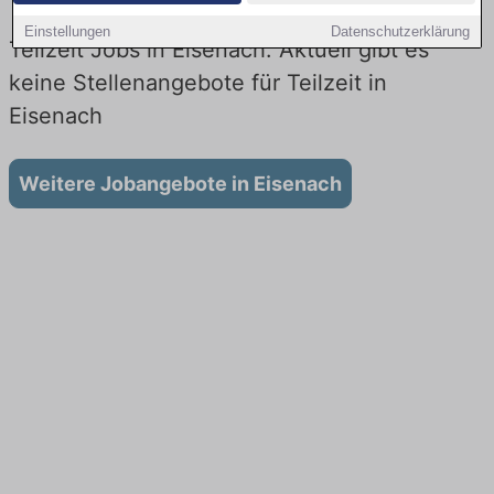
Einstellungen
Datenschutzerklärung
Teilzeit Jobs in Eisenach: Aktuell gibt es
keine Stellenangebote für Teilzeit in
Eisenach
Weitere Jobangebote in Eisenach