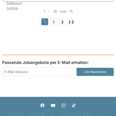
1 - 10 von 11
1
2
❯
❯❯
Passende Jobangebote per E-Mail erhalten:
Job Newsletter