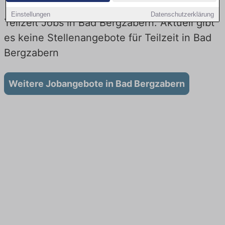
Einstellungen
Datenschutzerklärung
Teilzeit Jobs in Bad Bergzabern: Aktuell gibt
es keine Stellenangebote für Teilzeit in Bad
Bergzabern
Weitere Jobangebote in Bad Bergzabern