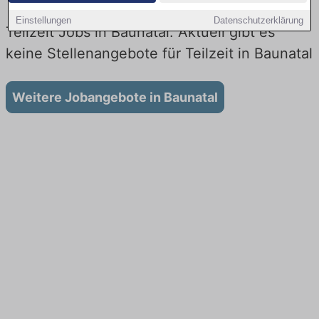
Einstellungen
Datenschutzerklärung
Teilzeit Jobs in Baunatal: Aktuell gibt es
keine Stellenangebote für Teilzeit in Baunatal
Weitere Jobangebote in Baunatal