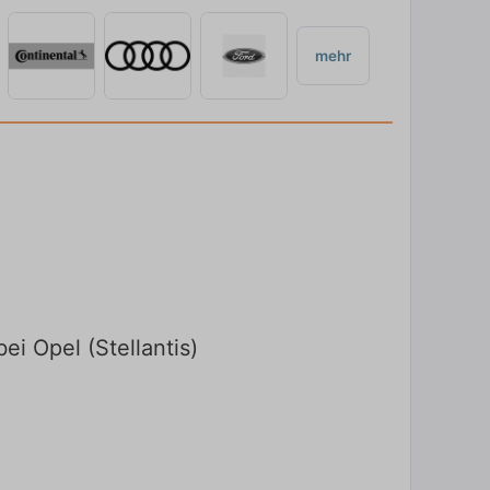
mehr
bei Opel (Stellantis)