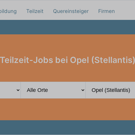
bildung
Teilzeit
Quereinsteiger
Firmen
Teilzeit-Jobs bei Opel (Stellantis