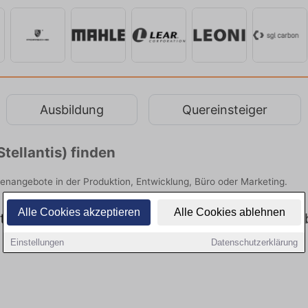
Ausbildung
Quereinsteiger
Stellantis) finden
tellenangebote in der Produktion, Entwicklung, Büro oder Marketing.
Alle Cookies akzeptieren
Alle Cookies ablehnen
tuell gibt es keine Stellenangebote für Teilzeit 
Einstellungen
Datenschutzerklärung