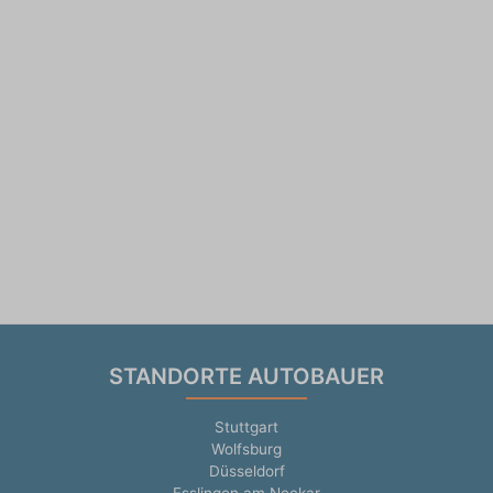
STANDORTE AUTOBAUER
Stuttgart
Wolfsburg
Düsseldorf
Esslingen am Neckar