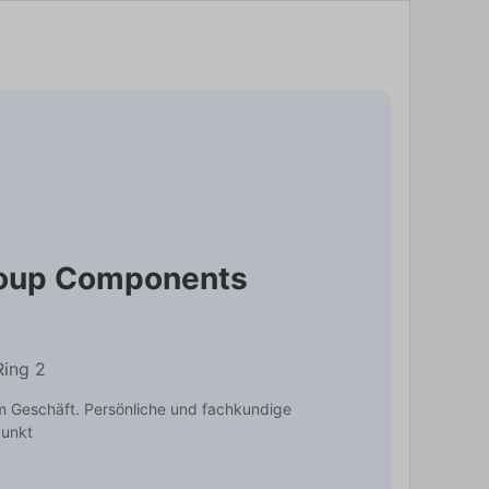
oup Components
Ring 2
m Geschäft. Persönliche und fachkundige
punkt