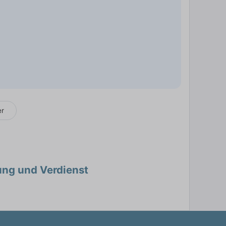
er
ung und Verdienst