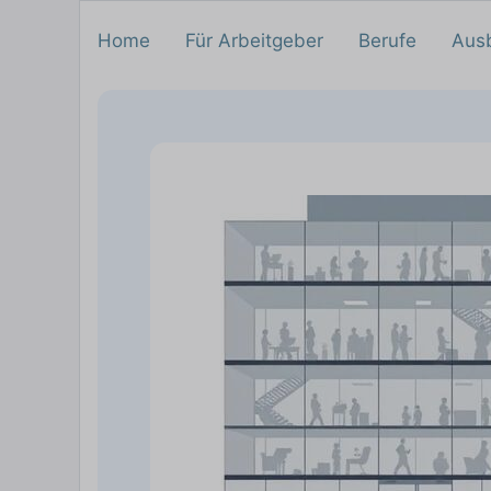
Home
Für Arbeitgeber
Berufe
Aus