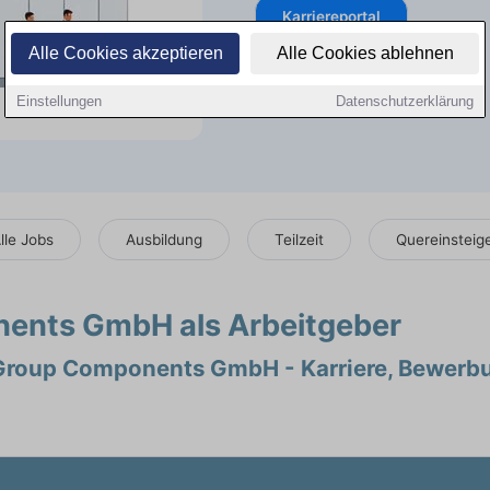
Karriereportal
Alle Cookies akzeptieren
Alle Cookies ablehnen
Einstellungen
Datenschutzerklärung
lle Jobs
Ausbildung
Teilzeit
Quereinsteig
ents GmbH als Arbeitgeber
 Group Components GmbH - Karriere, Bewerb