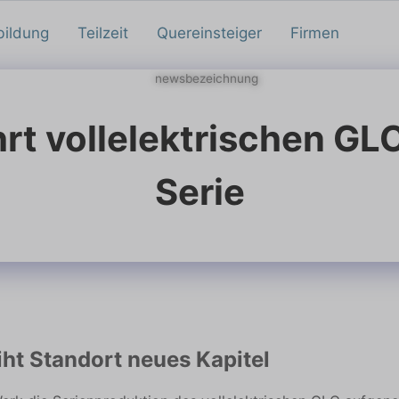
bildung
Teilzeit
Quereinsteiger
Firmen
rt vollelektrischen GLC
Serie
iht Standort neues Kapitel