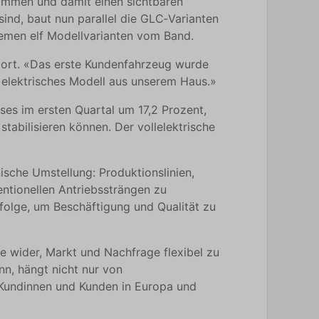
ommen und damit einen sichtbaren
sind, baut nun parallel die GLC‑Varianten
remen elf Modellvarianten vom Band.
dort. «Das erste Kundenfahrzeug wurde
n elektrisches Modell aus unserem Haus.»
s im ersten Quartal um 17,2 Prozent,
stabilisieren können. Der vollelektrische
ische Umstellung: Produktionslinien,
ntionellen Antriebssträngen zu
rfolge, um Beschäftigung und Qualität zu
ie wider, Markt und Nachfrage flexibel zu
nn, hängt nicht nur von
r Kundinnen und Kunden in Europa und