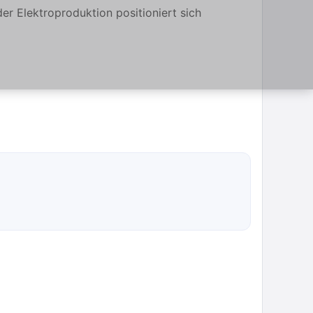
der Elektroproduktion positioniert sich