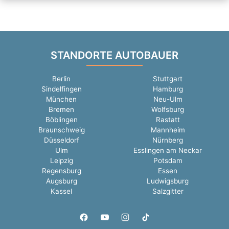
STANDORTE AUTOBAUER
Berlin
Stuttgart
Sindelfingen
Hamburg
München
Neu-Ulm
Bremen
Wolfsburg
Böblingen
Rastatt
Braunschweig
Mannheim
Düsseldorf
Nürnberg
Ulm
Esslingen am Neckar
Leipzig
Potsdam
Regensburg
Essen
Augsburg
Ludwigsburg
Kassel
Salzgitter