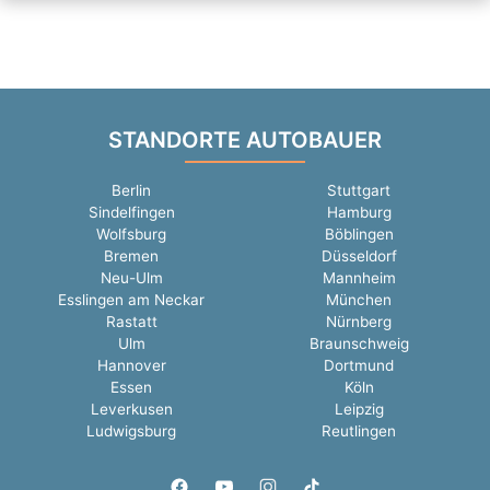
STANDORTE AUTOBAUER
Berlin
Stuttgart
Sindelfingen
Hamburg
Wolfsburg
Böblingen
Bremen
Düsseldorf
Neu-Ulm
Mannheim
Esslingen am Neckar
München
Rastatt
Nürnberg
Ulm
Braunschweig
Hannover
Dortmund
Essen
Köln
Leverkusen
Leipzig
Ludwigsburg
Reutlingen