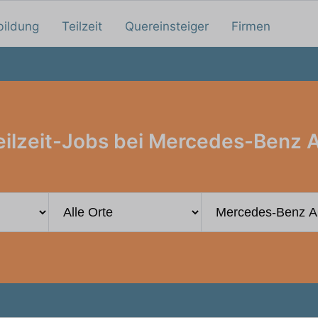
bildung
Teilzeit
Quereinsteiger
Firmen
eilzeit-Jobs bei Mercedes-Benz 