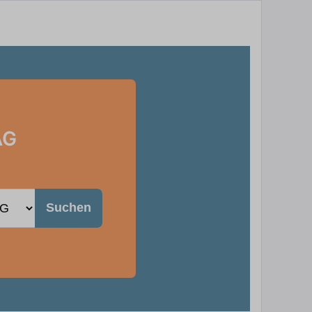
AG
Suchen