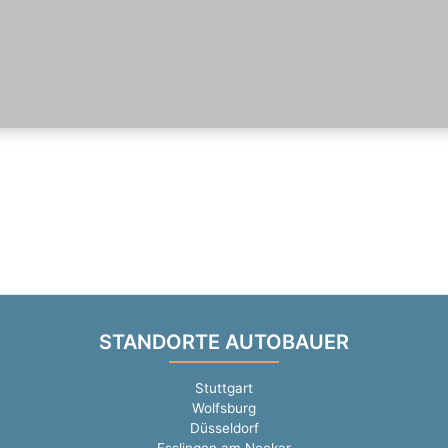
STANDORTE AUTOBAUER
Stuttgart
Wolfsburg
Düsseldorf
Esslingen am Neckar