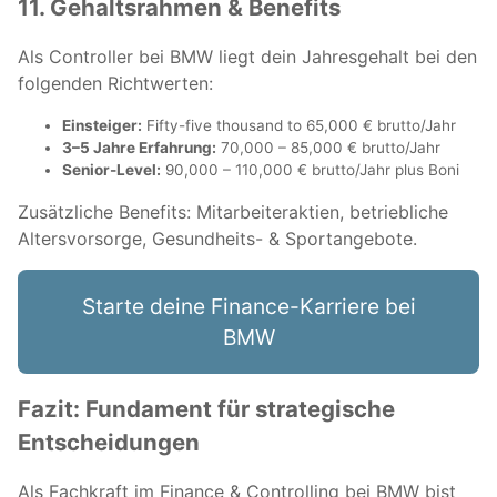
11. Gehaltsrahmen & Benefits
Als Controller bei BMW liegt dein Jahresgehalt bei den
folgenden Richtwerten:
Einsteiger:
Fifty-five thousand to 65,000 € brutto/Jahr
3–5 Jahre Erfahrung:
70,000 – 85,000 € brutto/Jahr
Senior-Level:
90,000 – 110,000 € brutto/Jahr plus Boni
Zusätzliche Benefits: Mitarbeiteraktien, betriebliche
Altersvorsorge, Gesundheits- & Sportangebote.
Starte deine Finance-Karriere bei
BMW
Fazit: Fundament für strategische
Entscheidungen
Als Fachkraft im Finance & Controlling bei BMW bist