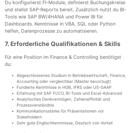
Du konfigurierst FI-Module, definierst Buchungskreise
und stellst SAP-Reports bereit. Zusätzlich nutzt du BI-
Tools wie SAP BW/4HANA und Power BI für
Dashboards. Kenntnisse in VBA, SQL oder Python
helfen, Datenprozesse zu automatisieren.
7. Erforderliche Qualifikationen & Skills
Für eine Position im Finance & Controlling benötigst
du:
Abgeschlossenes Studium in Betriebswirtschaft, Finance,
Accounting oder vergleichbar (Master bevorzugt)
Fundierte Kenntnisse in HGB, IFRS oder US-GAAP
Erfahrung mit SAP FI/CO, BI-Tools und Excel-Advanced
Analytisches Denkvermögen, Zahlenaffinität und
Prozessverständnis
Kommunikationsstärke für Präsentationen vor
Stakeholdern
Sehr gute Englischkenntnisse, Deutsch von Vorteil