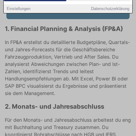
Finance & Controlling-Jobs bei BMW
Einstellungen
Datenschutzerklärung
1. Financial Planning & Analysis (FP&A)
In FP&A erstellst du detaillierte Budgetpläne, Quartals-
und Jahres-Forecasts für die Geschäftsbereiche
Fahrzeugproduktion, Vertrieb und After Sales. Du
analysierst Abweichungen zwischen Plan- und Ist-
Zahlen, identifizierst Trends und leitest
Handlungsempfehlungen ab. Mit Excel, Power BI oder
SAP BPC visualisierst du Ergebnisse und präsentierst
sie dem Management.
2. Monats- und Jahresabschluss
Für den Monats- und Jahresabschluss arbeitest du eng
mit Buchhaltung und Treasury zusammen. Du
koordinierst Rohrabschlüsse nach HGB und IFRS,