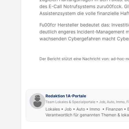
des E-Call Notrufsystems zuru00fcck. G
Assistenzsystem die volle finanzielle H
Fu00fcr Hersteller bedeutet das: Investit
deutlich engeres Incident-Management m
wachsenden Cybergefahren macht Cybers
Der Bericht stützt eine Nachricht von:
ad-hoc-n
Redaktion 1A-Portale
Team Lokales & Spezialportale • Job, Auto, Immo, 
Lokales • Job
• Auto • Immo • Finanzen • 
Verantwortlich für genannten Themen & lokale