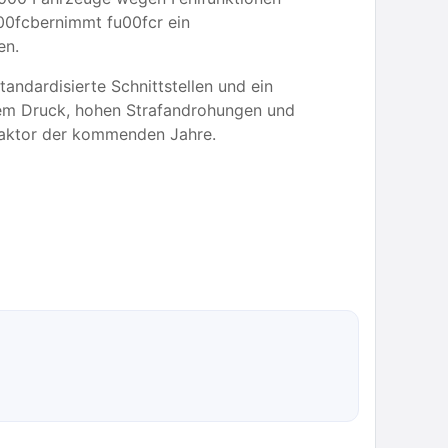
00fcbernimmt fu00fcr ein
en.
tandardisierte Schnittstellen und ein
hem Druck, hohen Strafandrohungen und
aktor der kommenden Jahre.