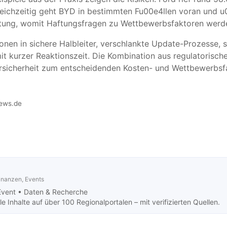
leichzeitig geht BYD in bestimmten Fu00e4llen voran und u
aftung, womit Haftungsfragen zu Wettbewerbsfaktoren werd
ionen in sichere Halbleiter, verschlankte Update-Prozesse, s
it kurzer Reaktionszeit. Die Kombination aus regulatorisc
icherheit zum entscheidenden Kosten- und Wettbewerbsf
ews.de
Finanzen, Events
Event •
Daten & Recherche
 Inhalte auf über 100 Regionalportalen – mit verifizierten Quellen.