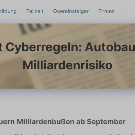
bildung
Teilzeit
Quereinsteiger
Firmen
t Cyberregeln: Autobau
Milliardenrisiko
uern Milliardenbußen ab September