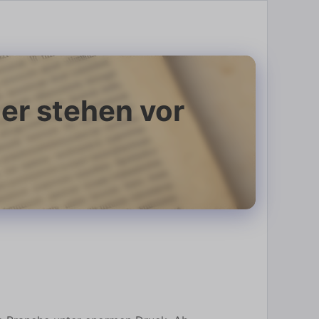
er stehen vor