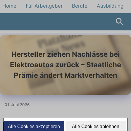
Home
Für Arbeitgeber
Berufe
Ausbildung
Hersteller ziehen Nachlässe bei
Elektroautos zurück – Staatliche
Prämie ändert Marktverhalten
01. Juni 2026
Hersteller reduzieren Nachlässe für
Alle Cookies akzeptieren
Alle Cookies ablehnen