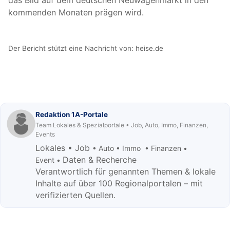
das Bild auf dem deutschen Neuwagenmarkt in den
kommenden Monaten prägen wird.
Der Bericht stützt eine Nachricht von:
heise.de
Redaktion 1A-Portale
Team Lokales & Spezialportale • Job, Auto, Immo, Finanzen,
Events
Lokales • Job
• Auto • Immo • Finanzen •
Daten & Recherche
Event •
Verantwortlich für genannten Themen & lokale
Inhalte auf über 100 Regionalportalen – mit
verifizierten Quellen.