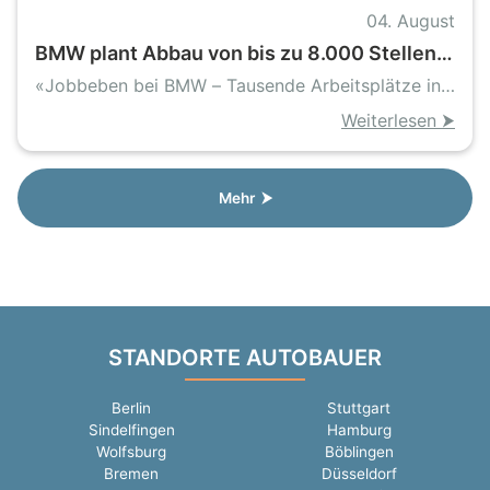
04. August
BMW plant Abbau von bis zu 8.000 Stellen
in Deutschland
«Jobbeben bei BMW – Tausende Arbeitsplätze in
Gefahr»
Weiterlesen ⮞
Mehr ⮞
STANDORTE AUTOBAUER
Berlin
Stuttgart
Sindelfingen
Hamburg
Wolfsburg
Böblingen
Bremen
Düsseldorf