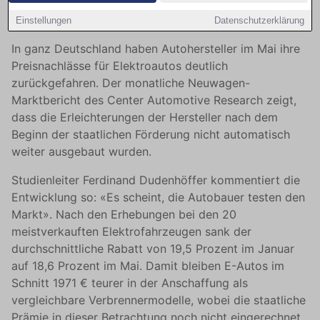
Elektroautos
Einstellungen
Datenschutzerklärung
In ganz Deutschland haben Autohersteller im Mai ihre
Preisnachlässe für Elektroautos deutlich
zurückgefahren. Der monatliche Neuwagen-
Marktbericht des Center Automotive Research zeigt,
dass die Erleichterungen der Hersteller nach dem
Beginn der staatlichen Förderung nicht automatisch
weiter ausgebaut wurden.
Studienleiter Ferdinand Dudenhöffer kommentiert die
Entwicklung so: «Es scheint, die Autobauer testen den
Markt». Nach den Erhebungen bei den 20
meistverkauften Elektrofahrzeugen sank der
durchschnittliche Rabatt von 19,5 Prozent im Januar
auf 18,6 Prozent im Mai. Damit bleiben E-Autos im
Schnitt 1971 € teurer in der Anschaffung als
vergleichbare Verbrennermodelle, wobei die staatliche
Prämie in dieser Betrachtung noch nicht eingerechnet