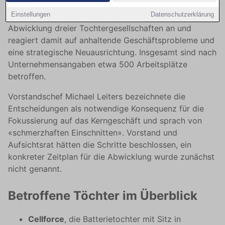
Einstellungen
Datenschutzerklärung
Der Stuttgarter Sportwagenbauer Porsche kündigt die
Abwicklung dreier Tochtergesellschaften an und
reagiert damit auf anhaltende Geschäftsprobleme und
eine strategische Neuausrichtung. Insgesamt sind nach
Unternehmensangaben etwa 500 Arbeitsplätze
betroffen.
Vorstandschef Michael Leiters bezeichnete die
Entscheidungen als notwendige Konsequenz für die
Fokussierung auf das Kerngeschäft und sprach von
«schmerzhaften Einschnitten». Vorstand und
Aufsichtsrat hätten die Schritte beschlossen, ein
konkreter Zeitplan für die Abwicklung wurde zunächst
nicht genannt.
Betroffene Töchter im Überblick
Cellforce
, die Batterietochter mit Sitz in