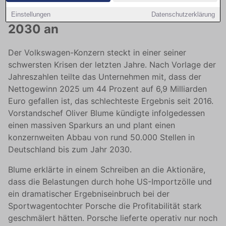
50.000 Stellen in Deutschland bis
Einstellungen
Datenschutzerklärung
2030 an
Der Volkswagen-Konzern steckt in einer seiner
schwersten Krisen der letzten Jahre. Nach Vorlage der
Jahreszahlen teilte das Unternehmen mit, dass der
Nettogewinn 2025 um 44 Prozent auf 6,9 Milliarden
Euro gefallen ist, das schlechteste Ergebnis seit 2016.
Vorstandschef Oliver Blume kündigte infolgedessen
einen massiven Sparkurs an und plant einen
konzernweiten Abbau von rund 50.000 Stellen in
Deutschland bis zum Jahr 2030.
Blume erklärte in einem Schreiben an die Aktionäre,
dass die Belastungen durch hohe US-Importzölle und
ein dramatischer Ergebniseinbruch bei der
Sportwagentochter Porsche die Profitabilität stark
geschmälert hätten. Porsche lieferte operativ nur noch