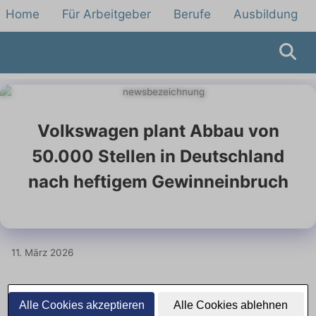
Home
Für Arbeitgeber
Berufe
Ausbildung
Volkswagen plant Abbau von
50.000 Stellen in Deutschland
nach heftigem Gewinneinbruch
11. März 2026
Volkswagen kündigt Abbau von
Alle Cookies akzeptieren
Alle Cookies ablehnen