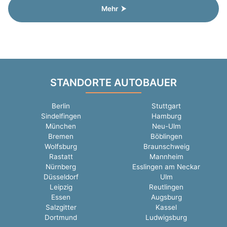
Mehr ⮞
STANDORTE AUTOBAUER
Berlin
Stuttgart
Sindelfingen
Hamburg
München
Neu-Ulm
Bremen
Böblingen
Wolfsburg
Braunschweig
Rastatt
Mannheim
Nürnberg
Esslingen am Neckar
Düsseldorf
Ulm
Leipzig
Reutlingen
Essen
Augsburg
Salzgitter
Kassel
Dortmund
Ludwigsburg