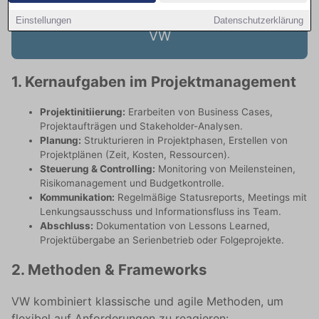
Projektmanagement-Angebote bei
Einstellungen
Datenschutzerklärung
VW
1. Kernaufgaben im Projektmanagement
Projektinitiierung:
Erarbeiten von Business Cases,
Projektaufträgen und Stakeholder-Analysen.
Planung:
Strukturieren in Projektphasen, Erstellen von
Projektplänen (Zeit, Kosten, Ressourcen).
Steuerung & Controlling:
Monitoring von Meilensteinen,
Risikomanagement und Budgetkontrolle.
Kommunikation:
Regelmäßige Statusreports, Meetings mit
Lenkungsausschuss und Informationsfluss ins Team.
Abschluss:
Dokumentation von Lessons Learned,
Projektübergabe an Serienbetrieb oder Folgeprojekte.
2. Methoden & Frameworks
VW kombiniert klassische und agile Methoden, um
flexibel auf Anforderungen zu reagieren: