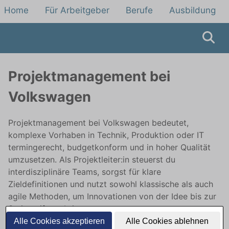
Home
Für Arbeitgeber
Berufe
Ausbildung
Projektmanagement bei
Volkswagen
Projektmanagement bei Volkswagen bedeutet,
komplexe Vorhaben in Technik, Produktion oder IT
termingerecht, budgetkonform und in hoher Qualität
umzusetzen. Als Projektleiter:in steuerst du
interdisziplinäre Teams, sorgst für klare
Zieldefinitionen und nutzt sowohl klassische als auch
agile Methoden, um Innovationen von der Idee bis zur
Serienreife zu bringen.
Alle Cookies akzeptieren
Alle Cookies ablehnen