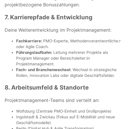
projektbezogene Bonuszahlungen.
7. Karrierepfa­de & Entwicklung
Deine Weiterentwicklung im Projektmanagement:
Fachkarriere:
PMO-Experte, Methoden­verantwortliche:r
oder Agile Coach.
Führungslaufbahn:
Leitung mehrerer Projekte als
Program Manager oder Bereichsleiter:in
Projektmanagement.
Fach- und Branchenwechsel:
Wechsel in strategische
Rollen, Innovation Labs oder digitale Geschäftsfelder.
8. Arbeitsumfeld & Standorte
Projektmanagement-Teams sind verteilt an:
Wolfsburg (Zentrale PMO-Einheit und Großprojekte)
Ingolstadt & Zwickau (Fokus auf E-Mobilität und neue
Geschäftsmodelle)
Berlin (Digital Hub & Agile Transformation)