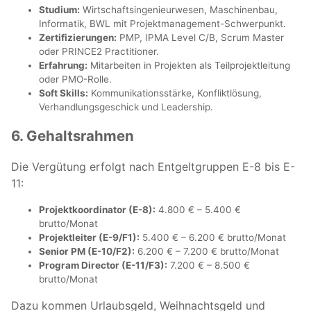
Studium:
Wirtschaftsingenieurwesen, Maschinenbau,
Informatik, BWL mit Projektmanagement-Schwerpunkt.
Zertifizierungen:
PMP, IPMA Level C/B, Scrum Master
oder PRINCE2 Practitioner.
Erfahrung:
Mitarbeiten in Projekten als Teilprojektleitung
oder PMO-Rolle.
Soft Skills:
Kommunikationsstärke, Konfliktlösung,
Verhandlungsgeschick und Leadership.
6. Gehaltsrahmen
Die Vergütung erfolgt nach Entgeltgruppen E-8 bis E-
11:
Projektkoordinator (E-8):
4.800 € – 5.400 €
brutto/Monat
Projektleiter (E-9/F1):
5.400 € – 6.200 € brutto/Monat
Senior PM (E-10/F2):
6.200 € – 7.200 € brutto/Monat
Program Director (E-11/F3):
7.200 € – 8.500 €
brutto/Monat
Dazu kommen Urlaubsgeld, Weihnachtsgeld und