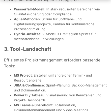
Wasserfall-Modell:
In stark regulierten Bereichen wie
Qualitätssicherung oder Compliance.
Agile Methoden:
Scrum für Software- und
Digitalisierungsprojekte, Kanban für kontinuierliche
Prozessoptimierung.
Hybrid-Ansätze:
V-Modell XT mit agilen Sprints für
mechatronische Entwicklungen.
3. Tool-Landschaft
Effizientes Projektmanagement erfordert passende
Tools:
MS Project:
Erstellen umfangreicher Termin- und
Ressourcenpläne.
JIRA & Confluence:
Sprint-Planung, Backlog-Management
und Dokumentation.
Power BI / Tableau:
Visualisierung von Kennzahlen und
Projekt-Dashboards.
MS Teams & SharePoint:
Kollaboration,
Dokumentenmanagement und Video-Meetings.