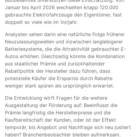
Bundesamtes unterstützen diese Einschätzung: Von
Januar bis April 2026 wechselten knapp 120.000
gebrauchte Elektrofahrzeuge den Eigentümer, fast
doppelt so viele wie im Vorjahr.
Analysten sehen darin eine natürliche Folge früherer
Neuzulassungswellen und inzwischen langlebigerer
Batteriesysteme, die die Attraktivität gebrauchter E-
Autos erhöhen. Gleichzeitig könnte die Kombination
aus staatlicher Prämie und zurückhaltender
Rabattpolitik der Hersteller dazu führen, dass
potenzielle Käufer die Ersparnis durch Rabatte
weniger stark spüren als ursprünglich erwartet.
Die Entwicklung wirft Fragen für die weitere
Ausgestaltung der Förderung auf: Beeinflusst die
Prämie langfristig die Herstellerpreise und die
Kaufbereitschaft der Kunden, oder ist der Effekt
temporär, bis Angebot und Nachfrage sich neu justiert
haben? Branchenbeobachter bleiben aufmerksam.