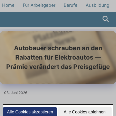
Home
Für Arbeitgeber
Berufe
Ausbildung
Autobauer schrauben an den
Rabatten für Elektroautos —
Prämie verändert das Preisgefüge
03. Juni 2026
Staatliche Prämie sorgt für
Alle Cookies akzeptieren
Alle Cookies ablehnen