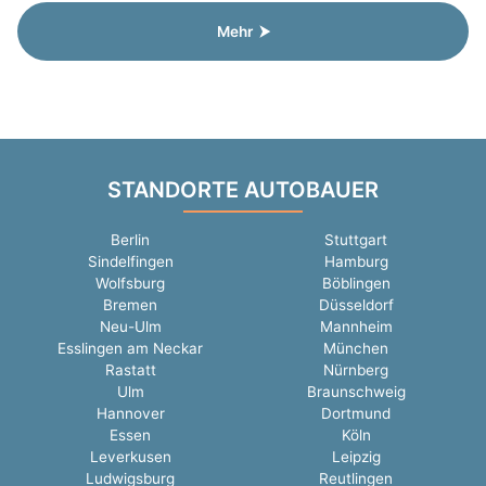
Mehr ⮞
STANDORTE AUTOBAUER
Berlin
Stuttgart
Sindelfingen
Hamburg
Wolfsburg
Böblingen
Bremen
Düsseldorf
Neu-Ulm
Mannheim
Esslingen am Neckar
München
Rastatt
Nürnberg
Ulm
Braunschweig
Hannover
Dortmund
Essen
Köln
Leverkusen
Leipzig
Ludwigsburg
Reutlingen