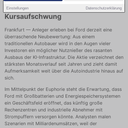
sorgen für spektakulären
Einstellungen
Datenschutzerklärung
Kursaufschwung
Frankfurt — Anleger erleben bei Ford derzeit eine
überraschende Neubewertung: Aus einem
traditionellen Autobauer wird in den Augen vieler
Investoren ein möglicher Nutznießer des rasanten
Ausbaus der KI-Infrastruktur. Die Aktie verzeichnet den
stärksten Monatsverlauf seit Jahren und zieht damit
Aufmerksamkeit weit über die Autoindustrie hinaus auf
sich.
Im Mittelpunkt der Euphorie steht die Erwartung, dass
Ford mit Großbatterien und Energiespeichersystemen
ein Geschäftsfeld eröffnet, das künftig große
Rechenzentren und industrielle Abnehmer mit
Strompuffern versorgen könnte. Analysten malen
Szenarien mit Milliardenumsätzen, weil der