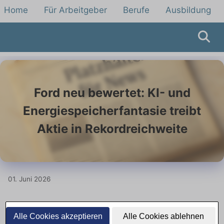
Home
Für Arbeitgeber
Berufe
Ausbildung
Ford neu bewertet: KI- und
Energiespeicherfantasie treibt
Aktie in Rekordreichweite
01. Juni 2026
KI-Boom und Energiespeicher
Alle Cookies akzeptieren
Alle Cookies ablehnen