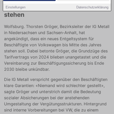
Volkswagen soll Mitte des Jahres
Einstellungen
Datenschutzerklärung
stehen
Wolfsburg. Thorsten Gröger, Bezirksleiter der IG Metall
in Niedersachsen und Sachsen-Anhalt, hat
angekündigt, dass ein neues Entgeltsystem für
Beschäftigte von Volkswagen bis Mitte des Jahres
stehen soll. Dabei betonte Gröger, die Grundzüge des
Tarifvertrags von 2024 blieben unangetastet und die
Vereinbarung zur Beschäftigungssicherung bis Ende
2030 bleibe unkündbar.
Die IG Metall verspricht gegenüber den Beschäftigten
klare Garantien: «Niemand wird schlechter gestellt»,
sagte Gröger und unterstrich damit die Bedeutung
sozialer Absicherungen bei der anstehenden
Umgestaltung der Vergütungsstrukturen. Hintergrund
sind interne Vorbereitungen bei VW, die zu einem