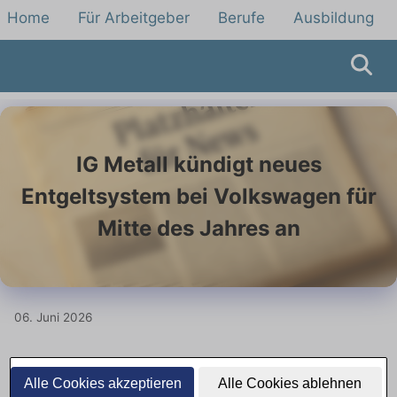
Home
Für Arbeitgeber
Berufe
Ausbildung
IG Metall kündigt neues
Entgeltsystem bei Volkswagen für
Mitte des Jahres an
06. Juni 2026
Neues Entgeltsystem bei
Alle Cookies akzeptieren
Alle Cookies ablehnen